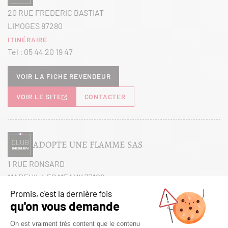
20 RUE FREDERIC BASTIAT
LIMOGES 87280
Itinéraire
Tél :
05 44 20 19 47
Voir la fiche revendeur
VOIR LE SITE
CONTACTER
ADOPTE UNE FLAMME SAS
1 RUE RONSARD
MAREUIL LES MEAUX 77100
Itinéraire
Tél :
01 60 38 27 26
Voir la fiche revendeur