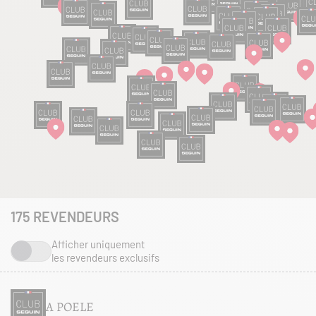
175
REVENDEURS
Afficher uniquement
les revendeurs exclusifs
A POELE