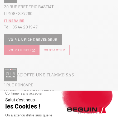
20 RUE FREDERIC BASTIAT
LIMOGES 87280
Itinéraire
Tél :
05 44 20 19 47
Voir la fiche revendeur
VOIR LE SITE
CONTACTER
ADOPTE UNE FLAMME SAS
1 RUE RONSARD
MAREUIL LES MEAUX 77100
Itinéraire
Tél :
01 60 38 27 26
Voir la fiche revendeur