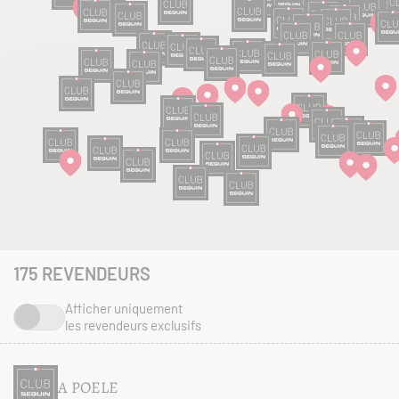
175
REVENDEURS
Afficher uniquement
les revendeurs exclusifs
A POELE